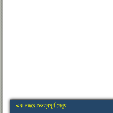
এক নজরে গুরুত্বপূর্ণ মেন্যু