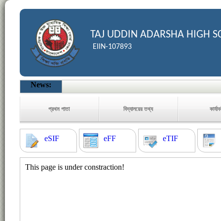
TAJ UDDIN ADARSHA HIGH 
EIIN-107893
News:
প্রথম পাতা
বিদ্যালয়ের তথ্য
কার্যা
eSIF
eFF
eTIF
This page is under constraction!